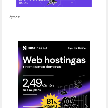
Žymos: