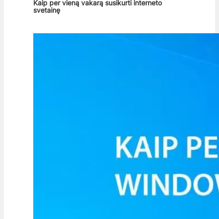
Kaip per vieną vakarą susikurti interneto
svetainę