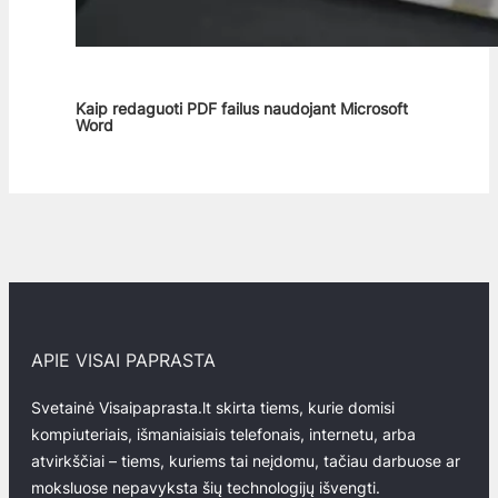
Kaip redaguoti PDF failus naudojant Microsoft
Word
APIE VISAI PAPRASTA
Svetainė Visaipaprasta.lt skirta tiems, kurie domisi
kompiuteriais, išmaniaisiais telefonais, internetu, arba
atvirkščiai – tiems, kuriems tai neįdomu, tačiau darbuose ar
moksluose nepavyksta šių technologijų išvengti.