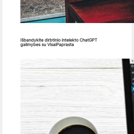
Išbandykite dirbtinio intelekto ChatGPT
galimybes su VisaiPaprasta