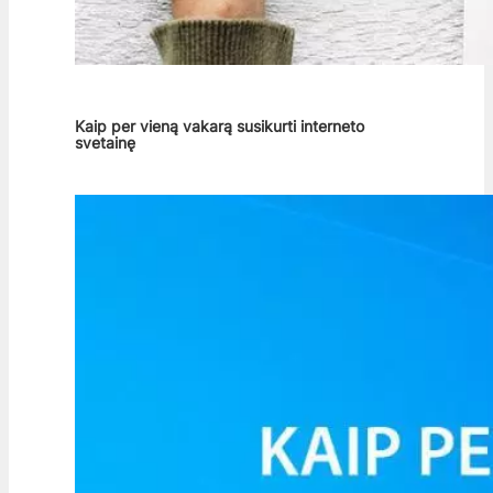
Kaip per vieną vakarą susikurti interneto
svetainę