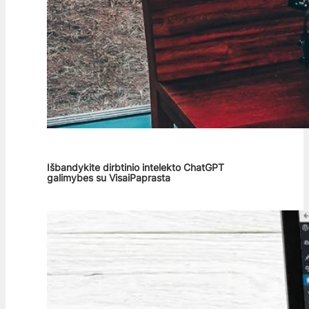
Išbandykite dirbtinio intelekto ChatGPT
galimybes su VisaiPaprasta