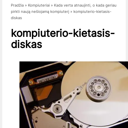
Pradžia
»
Kompiuteriai
»
Kada verta atnaujinti, o kada geriau
pirkti naują nešiojamą kompiuterį
»
kompiuterio-kietasis-
diskas
kompiuterio-kietasis-
diskas