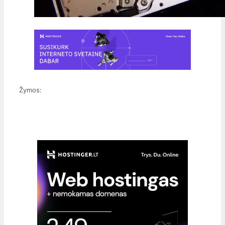
Žymos: