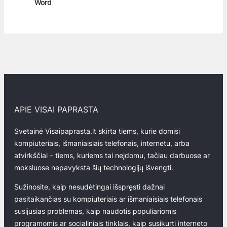
Word
APIE VISAI PAPRASTA
Svetainė Visaipaprasta.lt skirta tiems, kurie domisi
kompiuteriais, išmaniaisiais telefonais, internetu, arba
atvirkščiai – tiems, kuriems tai neįdomu, tačiau darbuose ar
moksluose nepavyksta šių technologijų išvengti.
Sužinosite, kaip nesudėtingai išspręsti dažnai
pasitaikančias su kompiuteriais ar išmaniaisiais telefonais
susijusias problemas, kaip naudotis populiariomis
programomis ar socialiniais tinklais, kaip susikurti interneto