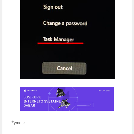
Žymos: