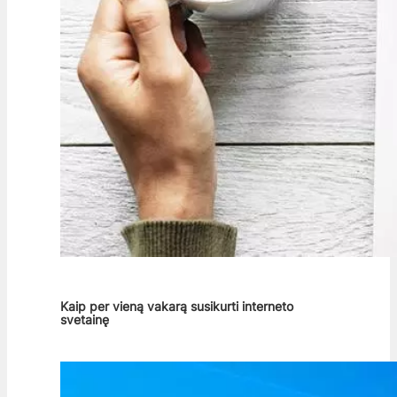
Kaip per vieną vakarą susikurti interneto
svetainę