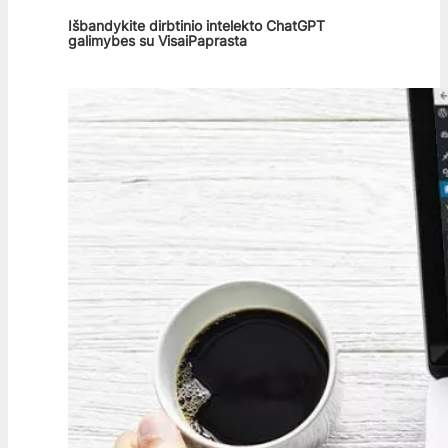
Išbandykite dirbtinio intelekto ChatGPT
galimybes su VisaiPaprasta