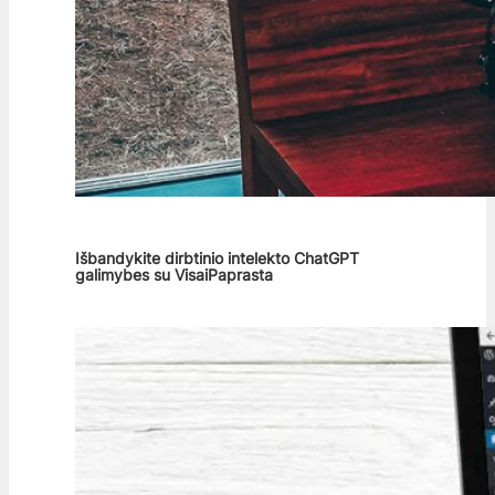
Išbandykite dirbtinio intelekto ChatGPT
galimybes su VisaiPaprasta