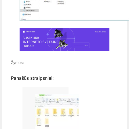
Žymos:
Panašūs straipsniai: