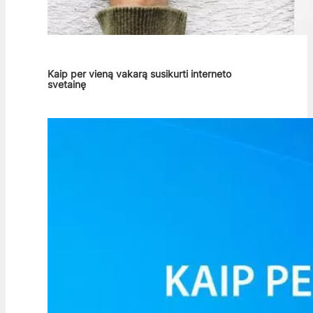
Kaip per vieną vakarą susikurti interneto
svetainę