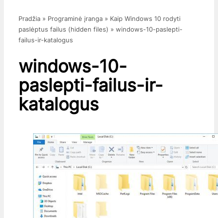
Pradžia
»
Programinė įranga
»
Kaip Windows 10 rodyti
paslėptus failus (hidden files)
»
windows-10-paslepti-
failus-ir-katalogus
windows-10-
paslepti-failus-ir-
katalogus