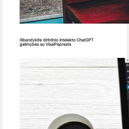
Išbandykite dirbtinio intelekto ChatGPT
galimybes su VisaiPaprasta