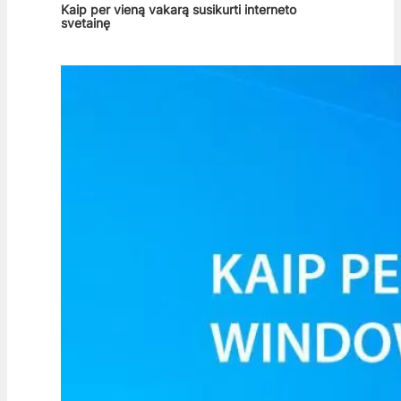
Kaip per vieną vakarą susikurti interneto
svetainę