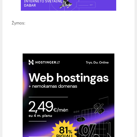
Žymos: