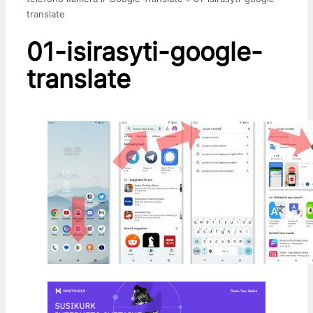
translate
01-isirasyti-google-
translate