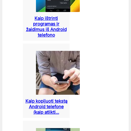
Kaip ištrinti
programas ir
žaidimus iš Android
telefono
Kaip kopijuoti tekstą
Android telefone
(kaip atlikti…