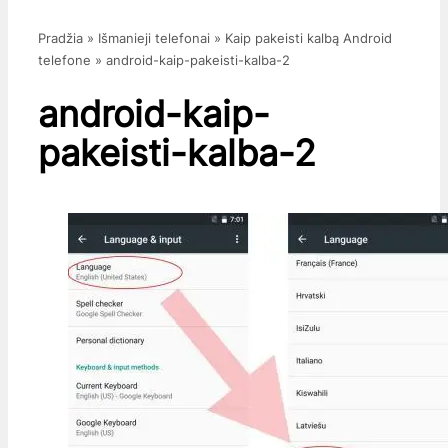
Pradžia
»
Išmanieji telefonai
»
Kaip pakeisti kalbą Android
telefone
»
android-kaip-pakeisti-kalba-2
android-kaip-
pakeisti-kalba-2