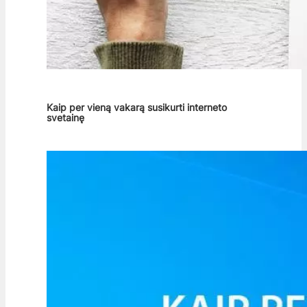
Kaip per vieną vakarą susikurti interneto
svetainę