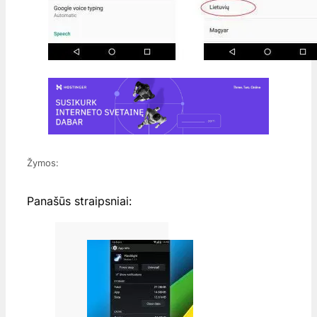
Žymos:
Panašūs straipsniai: