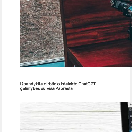
Išbandykite dirbtinio intelekto ChatGPT
galimybes su VisaiPaprasta