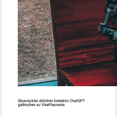
Išbandykite dirbtinio intelekto ChatGPT
galimybes su VisaiPaprasta