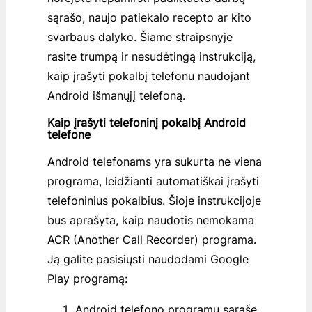
sąrašo, naujo patiekalo recepto ar kito
svarbaus dalyko. Šiame straipsnyje
rasite trumpą ir nesudėtingą instrukciją,
kaip įrašyti pokalbį telefonu naudojant
Android išmanųjį telefoną.
Kaip įrašyti telefoninį pokalbį Android
telefone
Android telefonams yra sukurta ne viena
programa, leidžianti automatiškai įrašyti
telefoninius pokalbius. Šioje instrukcijoje
bus aprašyta, kaip naudotis nemokama
ACR
(Another Call Recorder) programa.
Ją galite pasisiųsti naudodami Google
Play programą:
Android telefono programų sąraše