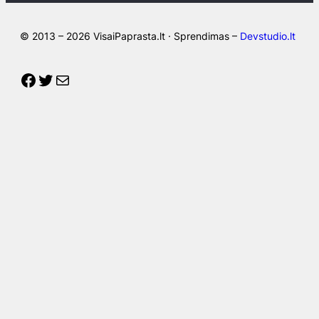
© 2013 – 2026 VisaiPaprasta.lt · Sprendimas –
Devstudio.lt
Facebook
Twitter
Mail