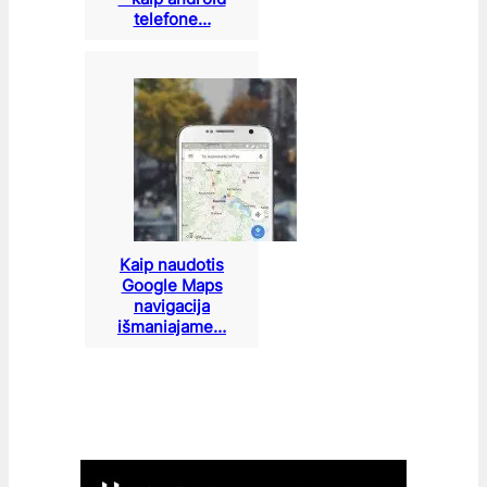
telefone…
Kaip naudotis
Google Maps
navigacija
išmaniajame…