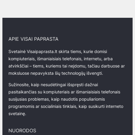
APIE VISAI PAPRASTA
Svetainė Visaipaprasta.lt skirta tiems, kurie domisi
kompiuteriais, išmaniaisiais telefonais, internetu, arba
atvirkščiai – tiems, kuriems tai neįdomu, tačiau darbuose ar
moksluose nepavyksta šių technologijų išvengti.
Sužinosite, kaip nesudėtingai išspręsti dažnai
pasitaikančias su kompiuteriais ar išmaniaisiais telefonais
susijusias problemas, kaip naudotis populiariomis
programomis ar socialiniais tinklais, kaip susikurti interneto
svetainę.
NUORODOS