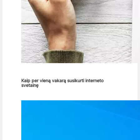
Kaip per vieną vakarą susikurti interneto
svetainę