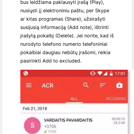
bus leidžiama paklausyti įrašą (Play),
nusiųsti jį elektroniniu paštu, per Skype
ar kitas programas (Share), užsirašyti
susijusią informaciją (Add note), ištrinti
įrašytą pokalbį (Delete). Jei norite, kad iš
nurodyto telefono numerio telefoniniai
pokalbiai daugiau nebūtų įrašomi, reikia
pasirinkti
Add to excluded
.