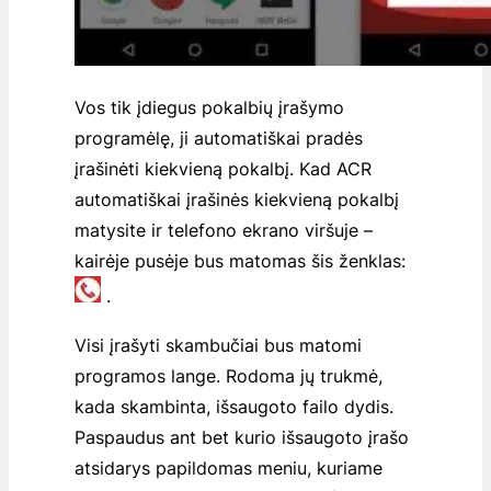
Vos tik įdiegus pokalbių įrašymo
programėlę, ji automatiškai pradės
įrašinėti kiekvieną pokalbį. Kad ACR
automatiškai įrašinės kiekvieną pokalbį
matysite ir telefono ekrano viršuje –
kairėje pusėje bus matomas šis ženklas:
.
Visi įrašyti skambučiai bus matomi
programos lange. Rodoma jų trukmė,
kada skambinta, išsaugoto failo dydis.
Paspaudus ant bet kurio išsaugoto įrašo
atsidarys papildomas meniu, kuriame