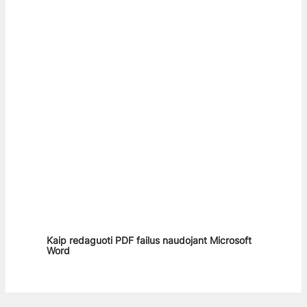
Kaip redaguoti PDF failus naudojant Microsoft
Word