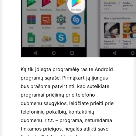
Ką tik įdiegtą programėlę rasite Android
programų sąraše. Pirmąkart ją įjungus
bus prašoma patvirtinti, kad suteikiate
programai priėjimą prie telefono
duomenų saugyklos, leidžiate prieiti prie
telefoninių pokalbių, kontaktinių
duomenų ir t.t. – programa, neturėdama
tinkamos prieigos, negalės atlikti savo