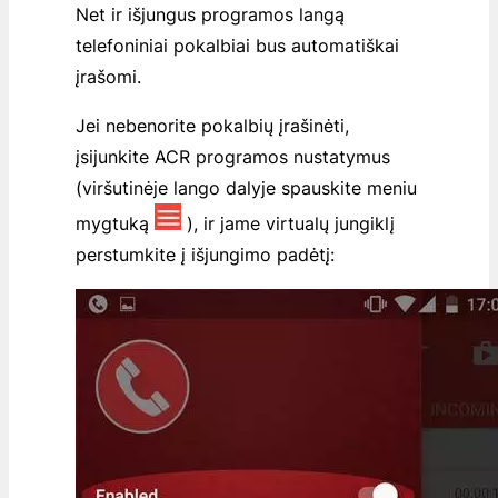
Net ir išjungus programos langą
telefoniniai pokalbiai bus automatiškai
įrašomi.
Jei nebenorite pokalbių įrašinėti,
įsijunkite ACR programos nustatymus
(viršutinėje lango dalyje spauskite meniu
mygtuką
), ir jame virtualų jungiklį
perstumkite į išjungimo padėtį: