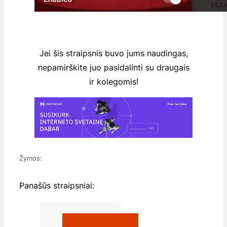
Jei šis straipsnis buvo jums naudingas,
nepamirškite juo pasidalinti su draugais
ir kolegomis!
Žymos:
Panašūs straipsniai: