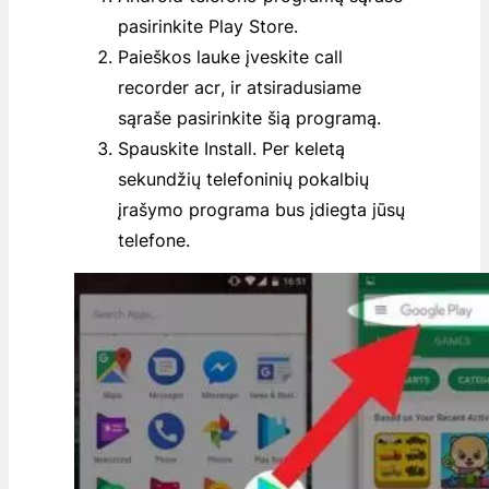
pasirinkite
Play Store
.
Paieškos lauke įveskite
call
recorder acr
, ir atsiradusiame
sąraše pasirinkite šią programą.
Spauskite
Install
. Per keletą
sekundžių telefoninių pokalbių
įrašymo programa bus įdiegta jūsų
telefone.