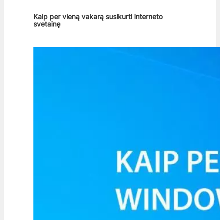
Kaip per vieną vakarą susikurti interneto
svetainę