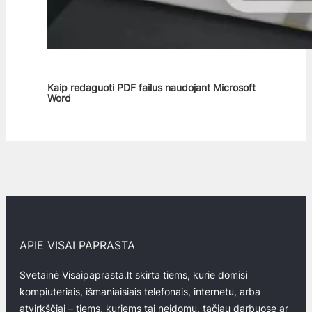
Kaip redaguoti PDF failus naudojant Microsoft
Word
APIE VISAI PAPRASTA
Svetainė Visaipaprasta.lt skirta tiems, kurie domisi
kompiuteriais, išmaniaisiais telefonais, internetu, arba
atvirkščiai – tiems, kuriems tai neįdomu, tačiau darbuose ar