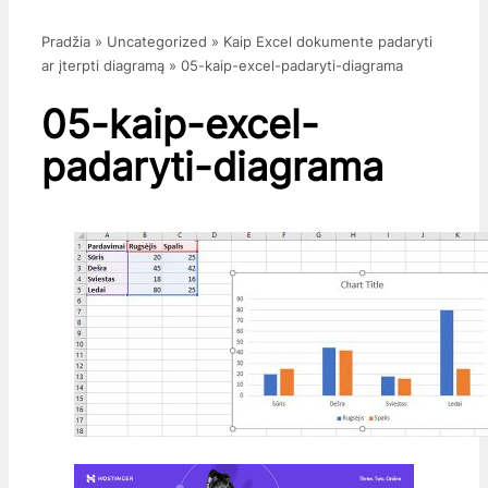
Pradžia
»
Uncategorized
»
Kaip Excel dokumente padaryti
ar įterpti diagramą
»
05-kaip-excel-padaryti-diagrama
05-kaip-excel-
padaryti-diagrama