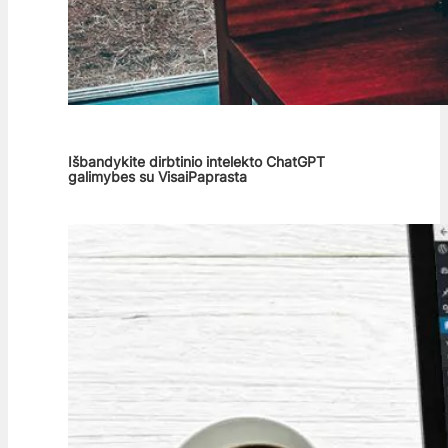
Išbandykite dirbtinio intelekto ChatGPT
galimybes su VisaiPaprasta