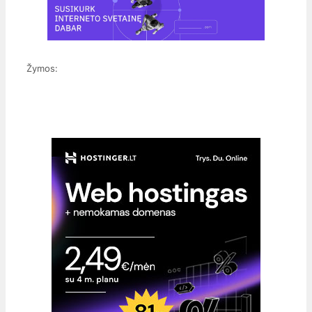
Žymos: