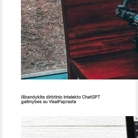
Išbandykite dirbtinio intelekto ChatGPT
galimybes su VisaiPaprasta