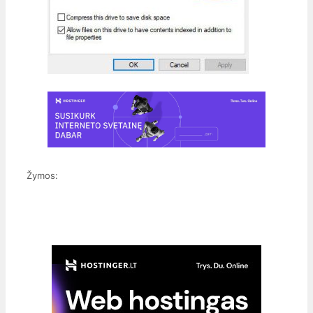
Žymos: