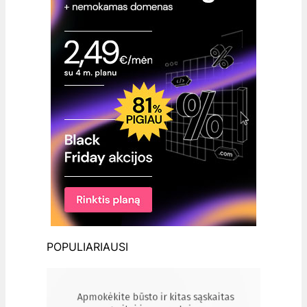
POPULIARIAUSI