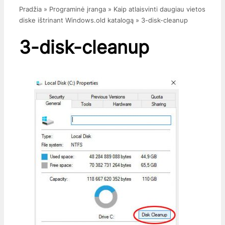
Pradžia
»
Programinė įranga
»
Kaip atlaisvinti daugiau vietos
diske ištrinant Windows.old katalogą
»
3-disk-cleanup
3-disk-cleanup