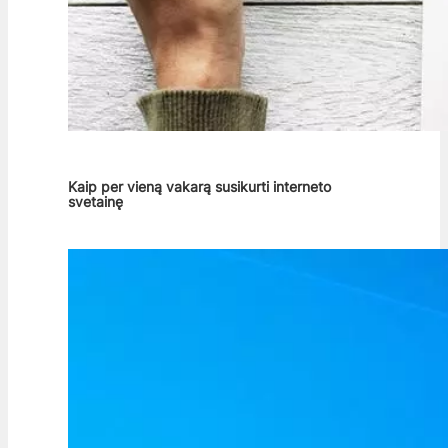
Kaip per vieną vakarą susikurti interneto
svetainę