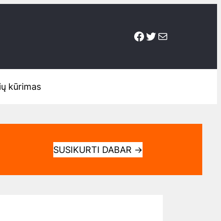
Facebook
Twitter
Mail
ių kūrimas
SUSIKURTI DABAR
→