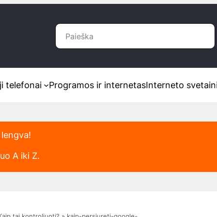
Paieška
i telefonai
Programos ir internetas
Interneto svetain
 lengva!
o A iki Z.
aip tai kontroliuoti?
»
kaip-persiureti-google-