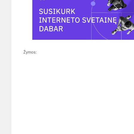
Žymos: