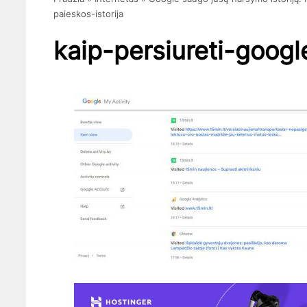
paieskos-istorija
kaip-persiureti-googl