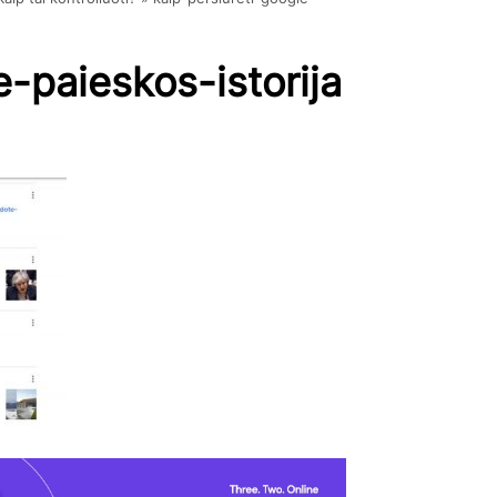
e-paieskos-istorija