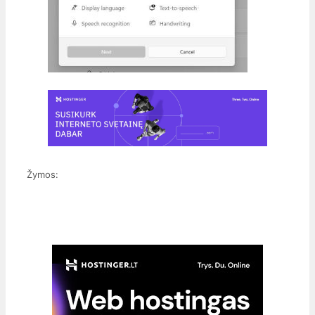
Žymos: