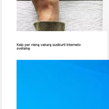
Kaip per vieną vakarą susikurti interneto
svetainę