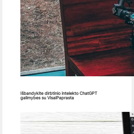
Išbandykite dirbtinio intelekto ChatGPT
galimybes su VisaiPaprasta