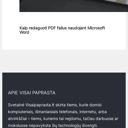
Kaip redaguoti PDF failus naudojant Microsoft
Word
APIE VISAI PAPRASTA
Svetainė Visaipaprasta.lt skirta tiems, kurie domisi
kompiuteriais, išmaniaisiais telefonais, internetu, arba
atvirkščiai – tiems, kuriems tai neįdomu, tačiau darbuose ar
moksluose nepavyksta šių technologijų išvengti.