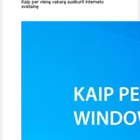
Kaip per vieną vakarą susikurti interneto
svetainę