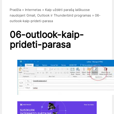
Pradžia
»
Internetas
»
Kaip uždėti parašą laiškuose
naudojant Gmail, Outlook ir Thunderbird programas
»
06-
outlook-kaip-prideti-parasa
06-outlook-kaip-
prideti-parasa