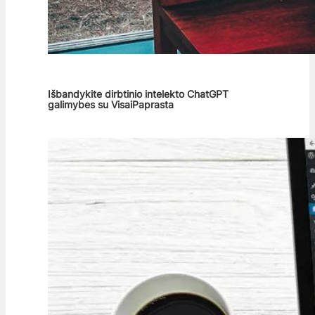
Išbandykite dirbtinio intelekto ChatGPT
galimybes su VisaiPaprasta