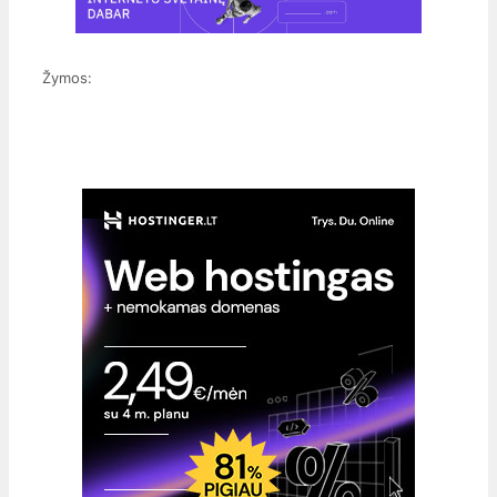
Žymos: