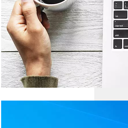
interneto svetainę