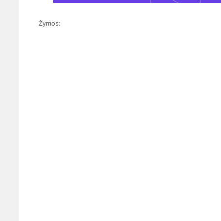
Žymos: