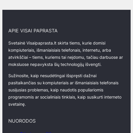
APIE VISAI PAPRASTA
Svetainė Visaipaprasta.lt skirta tiems, kurie domisi
kompiuteriais, išmaniaisiais telefonais, internetu, arba
atvirkščiai – tiems, kuriems tai neįdomu, tačiau darbuose ar
moksluose nepavyksta šių technologijų išvengti.
Sužinosite, kaip nesudėtingai išspręsti dažnai
pasitaikančias su kompiuteriais ar išmaniaisiais telefonais
susijusias problemas, kaip naudotis populiariomis
programomis ar socialiniais tinklais, kaip susikurti interneto
svetainę.
NUORODOS