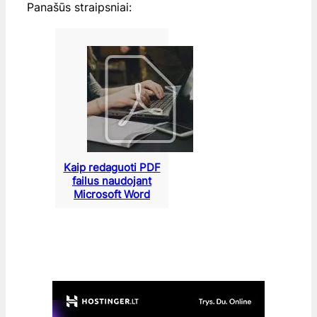
Panašūs straipsniai:
Kaip redaguoti PDF
failus naudojant
Microsoft Word