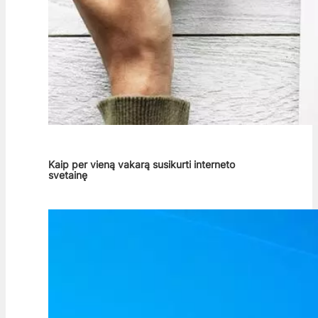
Kaip per vieną vakarą susikurti interneto
svetainę