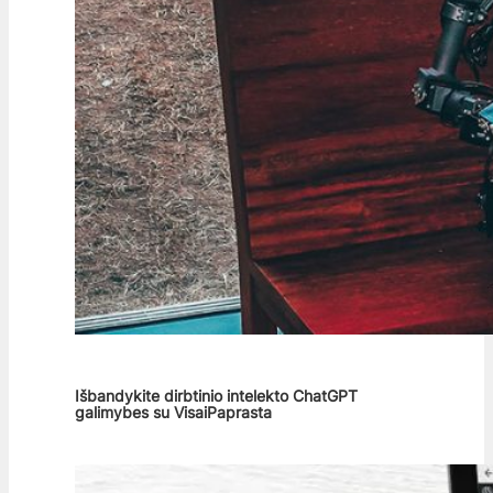
Išbandykite dirbtinio intelekto ChatGPT
galimybes su VisaiPaprasta