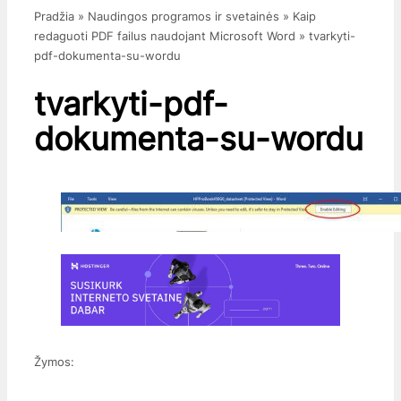
Pradžia
»
Naudingos programos ir svetainės
»
Kaip
redaguoti PDF failus naudojant Microsoft Word
»
tvarkyti-
pdf-dokumenta-su-wordu
tvarkyti-pdf-
dokumenta-su-wordu
Žymos: