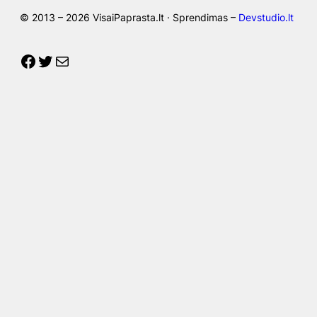
© 2013 – 2026 VisaiPaprasta.lt · Sprendimas –
Devstudio.lt
Facebook
Twitter
Mail