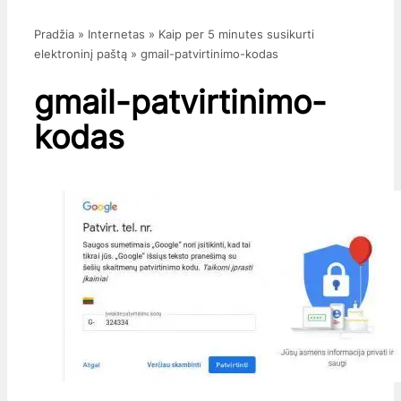
Pradžia
»
Internetas
»
Kaip per 5 minutes susikurti
elektroninį paštą
»
gmail-patvirtinimo-kodas
gmail-patvirtinimo-
kodas