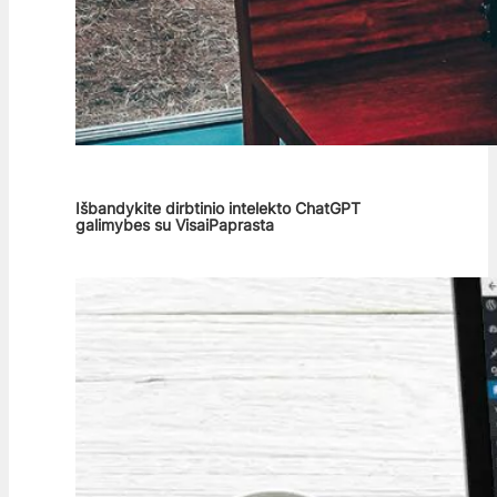
Išbandykite dirbtinio intelekto ChatGPT
galimybes su VisaiPaprasta