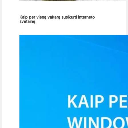
Kaip per vieną vakarą susikurti interneto
svetainę