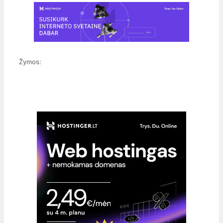
Žymos: