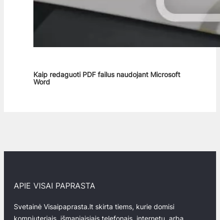
Kaip redaguoti PDF failus naudojant Microsoft
Word
APIE VISAI PAPRASTA
Svetainė Visaipaprasta.lt skirta tiems, kurie domisi
kompiuteriais, išmaniaisiais telefonais, internetu, arba