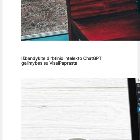
Išbandykite dirbtinio intelekto ChatGPT
galimybes su VisaiPaprasta