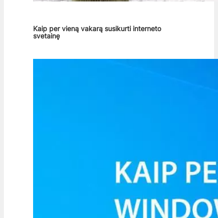
Kaip per vieną vakarą susikurti interneto
svetainę