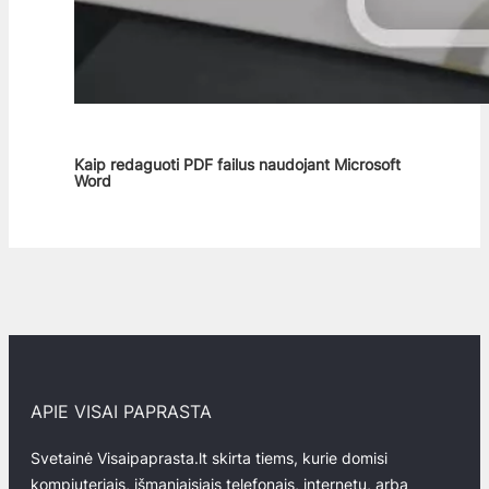
Kaip redaguoti PDF failus naudojant Microsoft
Word
APIE VISAI PAPRASTA
Svetainė Visaipaprasta.lt skirta tiems, kurie domisi
kompiuteriais, išmaniaisiais telefonais, internetu, arba