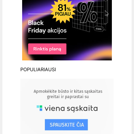
POPULIARIAUSI