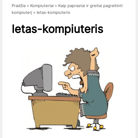
Pradžia
»
Kompiuteriai
»
Kaip paprastai ir greitai pagreitinti
kompiuterį
»
letas-kompiuteris
letas-kompiuteris