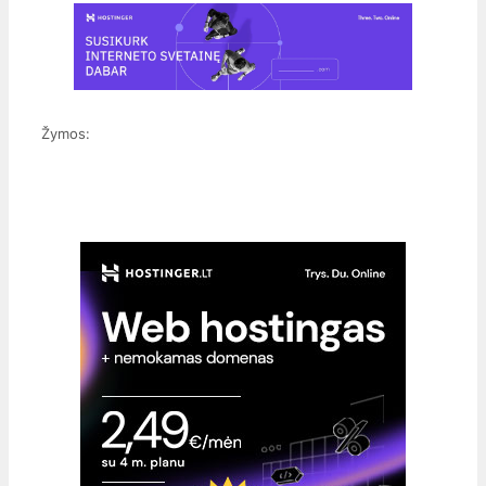
Žymos: