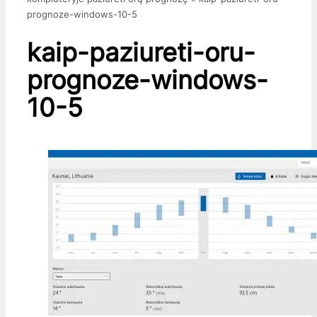
prognoze-windows-10-5
kaip-paziureti-oru-
prognoze-windows-
10-5