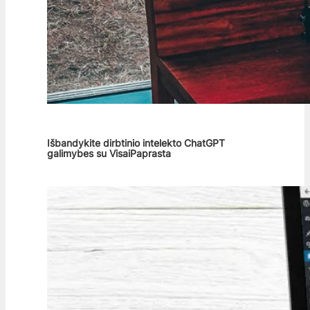
Išbandykite dirbtinio intelekto ChatGPT
galimybes su VisaiPaprasta