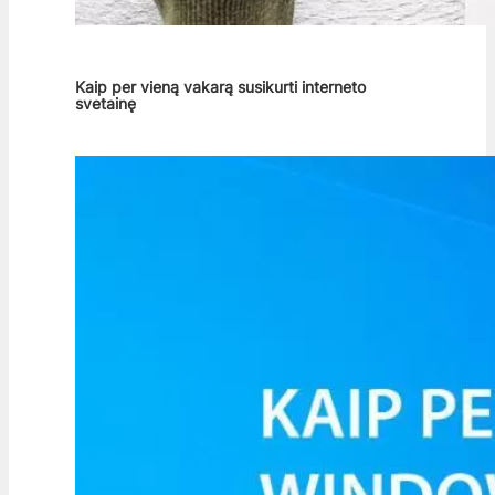
Kaip per vieną vakarą susikurti interneto
svetainę