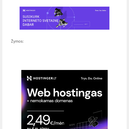
Žymos: