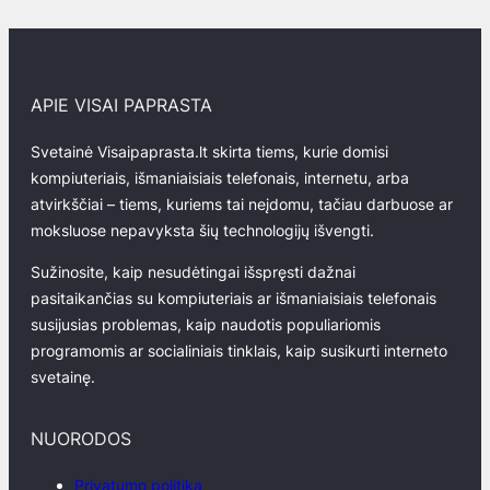
APIE VISAI PAPRASTA
Svetainė Visaipaprasta.lt skirta tiems, kurie domisi
kompiuteriais, išmaniaisiais telefonais, internetu, arba
atvirkščiai – tiems, kuriems tai neįdomu, tačiau darbuose ar
moksluose nepavyksta šių technologijų išvengti.
Sužinosite, kaip nesudėtingai išspręsti dažnai
pasitaikančias su kompiuteriais ar išmaniaisiais telefonais
susijusias problemas, kaip naudotis populiariomis
programomis ar socialiniais tinklais, kaip susikurti interneto
svetainę.
NUORODOS
Privatumo politika