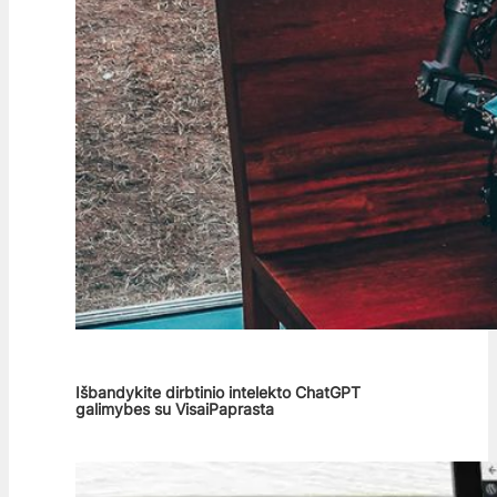
Išbandykite dirbtinio intelekto ChatGPT
galimybes su VisaiPaprasta