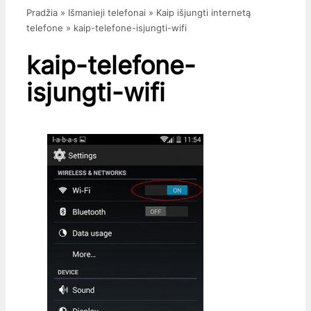
Pradžia
»
Išmanieji telefonai
»
Kaip išjungti internetą
telefone
»
kaip-telefone-isjungti-wifi
kaip-telefone-
isjungti-wifi