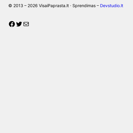
© 2013 – 2026 VisaiPaprasta.lt · Sprendimas –
Devstudio.lt
Facebook
Twitter
Mail