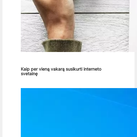
Kaip per vieną vakarą susikurti interneto
svetainę