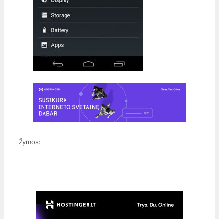
Žymos: