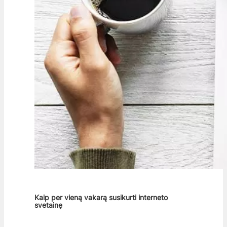
Kaip per vieną vakarą susikurti interneto
svetainę