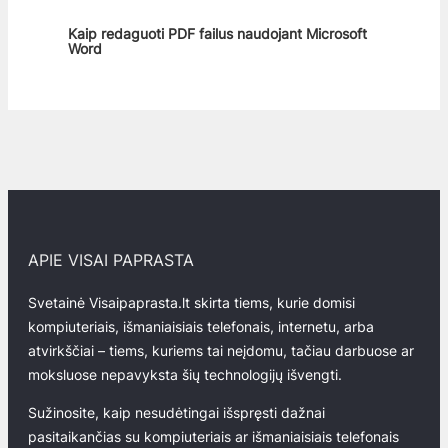
Kaip redaguoti PDF failus naudojant Microsoft
Word
APIE VISAI PAPRASTA
Svetainė Visaipaprasta.lt skirta tiems, kurie domisi
kompiuteriais, išmaniaisiais telefonais, internetu, arba
atvirkščiai – tiems, kuriems tai neįdomu, tačiau darbuose ar
moksluose nepavyksta šių technologijų išvengti.
Sužinosite, kaip nesudėtingai išspręsti dažnai
pasitaikančias su kompiuteriais ar išmaniaisiais telefonais