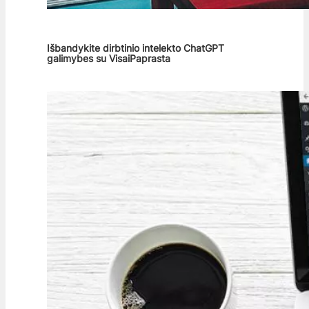
Išbandykite dirbtinio intelekto ChatGPT
galimybes su VisaiPaprasta