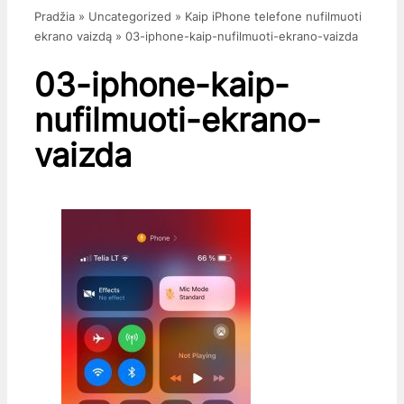
Pradžia
»
Uncategorized
»
Kaip iPhone telefone nufilmuoti
ekrano vaizdą
»
03-iphone-kaip-nufilmuoti-ekrano-vaizda
03-iphone-kaip-
nufilmuoti-ekrano-
vaizda