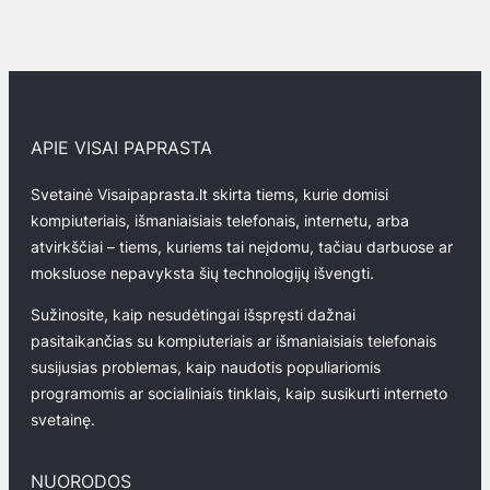
APIE VISAI PAPRASTA
Svetainė Visaipaprasta.lt skirta tiems, kurie domisi
kompiuteriais, išmaniaisiais telefonais, internetu, arba
atvirkščiai – tiems, kuriems tai neįdomu, tačiau darbuose ar
moksluose nepavyksta šių technologijų išvengti.
Sužinosite, kaip nesudėtingai išspręsti dažnai
pasitaikančias su kompiuteriais ar išmaniaisiais telefonais
susijusias problemas, kaip naudotis populiariomis
programomis ar socialiniais tinklais, kaip susikurti interneto
svetainę.
NUORODOS