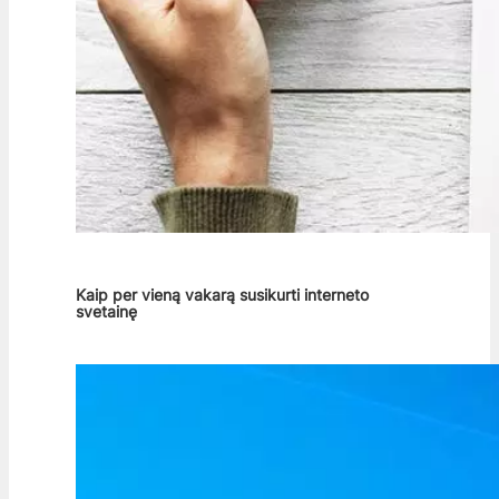
Kaip per vieną vakarą susikurti interneto
svetainę