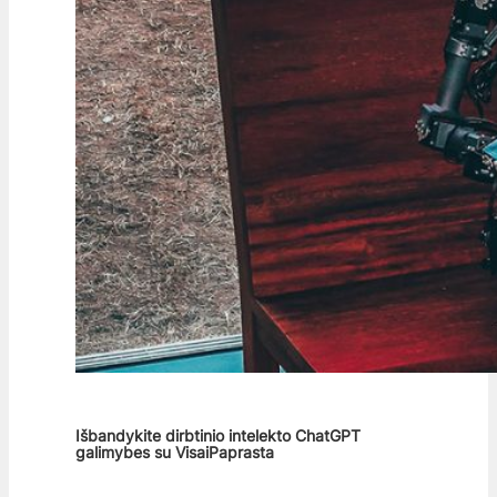
Išbandykite dirbtinio intelekto ChatGPT
galimybes su VisaiPaprasta