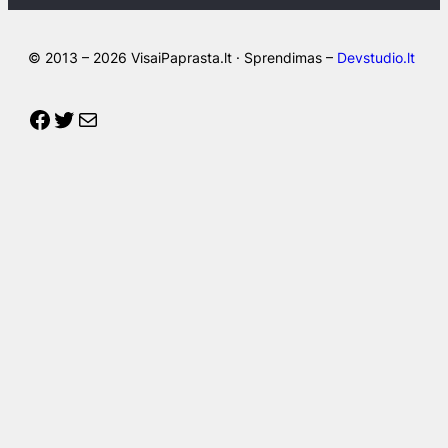
© 2013 – 2026 VisaiPaprasta.lt · Sprendimas –
Devstudio.lt
Facebook
Twitter
Mail