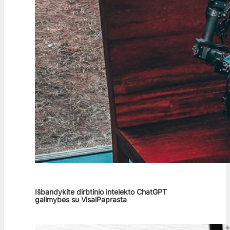
Išbandykite dirbtinio intelekto ChatGPT
galimybes su VisaiPaprasta