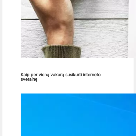
Kaip per vieną vakarą susikurti interneto
svetainę