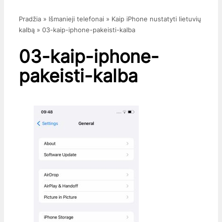
Pradžia
»
Išmanieji telefonai
»
Kaip iPhone nustatyti lietuvių
kalbą
»
03-kaip-iphone-pakeisti-kalba
03-kaip-iphone-
pakeisti-kalba