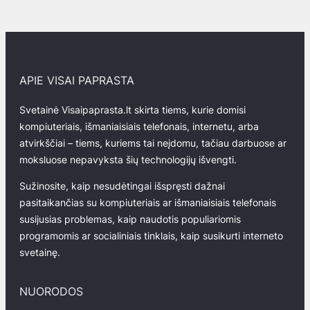
APIE VISAI PAPRASTA
Svetainė Visaipaprasta.lt skirta tiems, kurie domisi
kompiuteriais, išmaniaisiais telefonais, internetu, arba
atvirkščiai – tiems, kuriems tai neįdomu, tačiau darbuose ar
moksluose nepavyksta šių technologijų išvengti.
Sužinosite, kaip nesudėtingai išspręsti dažnai
pasitaikančias su kompiuteriais ar išmaniaisiais telefonais
susijusias problemas, kaip naudotis populiariomis
programomis ar socialiniais tinklais, kaip susikurti interneto
svetainę.
NUORODOS