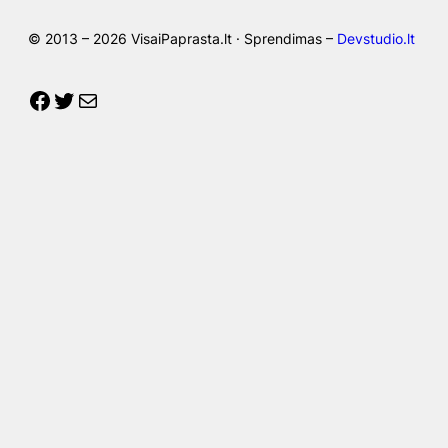
© 2013 – 2026 VisaiPaprasta.lt · Sprendimas –
Devstudio.lt
Facebook
Twitter
Mail