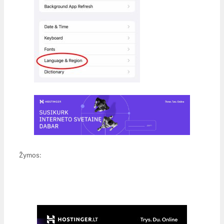
Žymos: