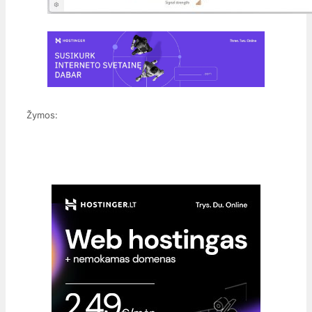
Žymos: