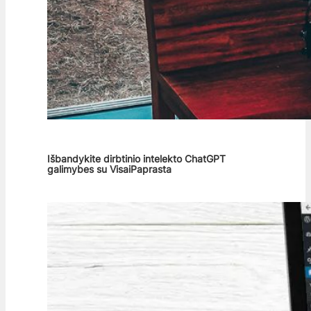
Išbandykite dirbtinio intelekto ChatGPT
galimybes su VisaiPaprasta