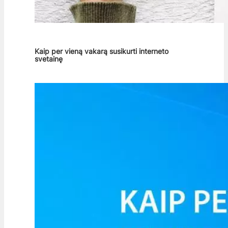
Kaip per vieną vakarą susikurti interneto
svetainę