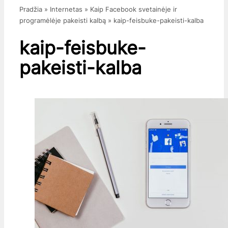
Pradžia
»
Internetas
»
Kaip Facebook svetainėje ir
programėlėje pakeisti kalbą
»
kaip-feisbuke-pakeisti-kalba
kaip-feisbuke-
pakeisti-kalba