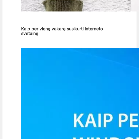
Kaip per vieną vakarą susikurti interneto
svetainę