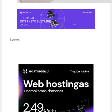
Žymos: