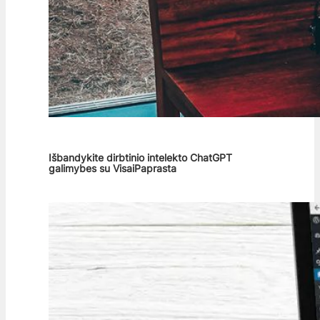
Išbandykite dirbtinio intelekto ChatGPT
galimybes su VisaiPaprasta