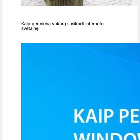
Kaip per vieną vakarą susikurti interneto
svetainę