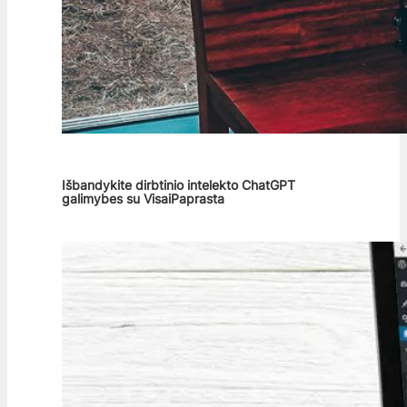
Išbandykite dirbtinio intelekto ChatGPT
galimybes su VisaiPaprasta