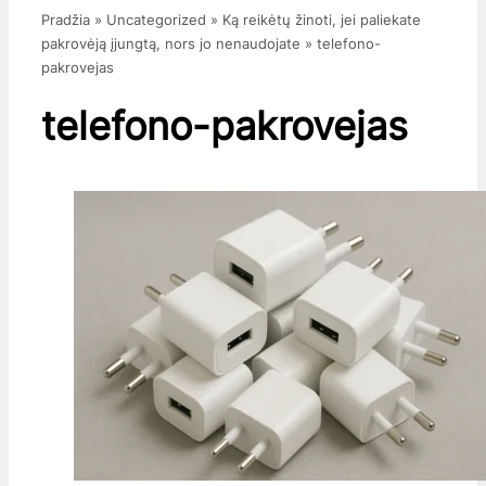
Pradžia
»
Uncategorized
»
Ką reikėtų žinoti, jei paliekate
pakrovėją įjungtą, nors jo nenaudojate
»
telefono-
pakrovejas
telefono-pakrovejas