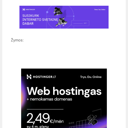
Žymos: